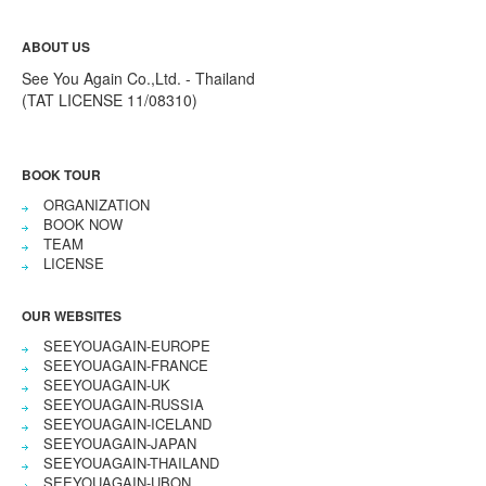
ABOUT US
See You Again Co.,Ltd. - Thailand
(TAT LICENSE 11/08310)
BOOK TOUR
ORGANIZATION
BOOK NOW
TEAM
LICENSE
OUR WEBSITES
SEEYOUAGAIN-EUROPE
SEEYOUAGAIN-FRANCE
SEEYOUAGAIN-UK
SEEYOUAGAIN-RUSSIA
SEEYOUAGAIN-ICELAND
SEEYOUAGAIN-JAPAN
SEEYOUAGAIN-THAILAND
SEEYOUAGAIN-UBON