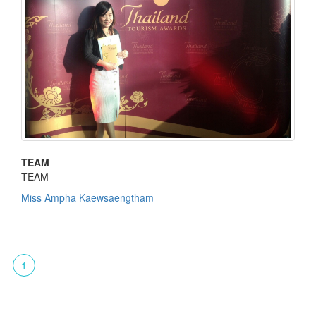
TEAM
TEAM
Miss Ampha Kaewsaengtham
1