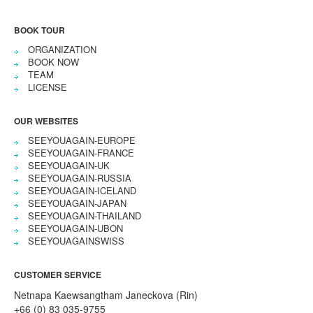
BOOK TOUR
ORGANIZATION
BOOK NOW
TEAM
LICENSE
OUR WEBSITES
SEEYOUAGAIN-EUROPE
SEEYOUAGAIN-FRANCE
SEEYOUAGAIN-UK
SEEYOUAGAIN-RUSSIA
SEEYOUAGAIN-ICELAND
SEEYOUAGAIN-JAPAN
SEEYOUAGAIN-THAILAND
SEEYOUAGAIN-UBON
SEEYOUAGAINSWISS
CUSTOMER SERVICE
Netnapa Kaewsangtham Janeckova (Rin)
+66 (0) 83 035-9755