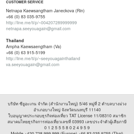
CUSTOMER SERVICE
Netnapa Kaewsangtham Janeckova (Rin)
+66 (0) 83 035-9755
http://line.me/ti/p/~004207289999999
netnapa.seeyouagain@gmail.com
Thailand
Ampha Kaewsaengtham (Va)
+66 (0) 63 915-5199
http://line.me/ti/p/~seeyouagainthailand
va.seeyouagain@gmail.com
บริษัท ซียูอะเกน จำกัด (สำนักงานใหญ่) 5/46 หมู่ที่ 2 ตำบลบางม่วง
อำเภอบางใหญ่ จังหวัดนนทบุรี 11140
ใบอนุญาตประกอบธุรกิจท่องเที่ยว TAT License 11/08310 สมาชิก
สมาคมไทยธุรกิจการท่องเที่ยวเลขที่ 03993 เลขประจำตัวผู้เสียภาษี
0 1 2 5 5 5 8 0 2 4 9 5 9
Mobile +420 728 999 999 (Europe) +66 83 035 9755 (Thai)