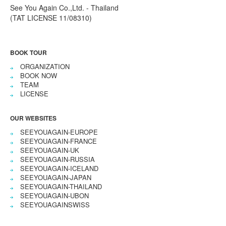
See You Again Co.,Ltd. - Thailand
(TAT LICENSE 11/08310)
BOOK TOUR
ORGANIZATION
BOOK NOW
TEAM
LICENSE
OUR WEBSITES
SEEYOUAGAIN-EUROPE
SEEYOUAGAIN-FRANCE
SEEYOUAGAIN-UK
SEEYOUAGAIN-RUSSIA
SEEYOUAGAIN-ICELAND
SEEYOUAGAIN-JAPAN
SEEYOUAGAIN-THAILAND
SEEYOUAGAIN-UBON
SEEYOUAGAINSWISS