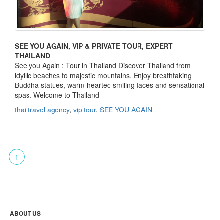
SEE YOU AGAIN, VIP & PRIVATE TOUR, EXPERT
THAILAND
See you Again : Tour in Thailand Discover Thailand from
idyllic beaches to majestic mountains. Enjoy breathtaking
Buddha statues, warm-hearted smiling faces and sensational
spas. Welcome to Thailand
thai travel agency
,
vip tour
,
SEE YOU AGAIN
1
ABOUT US