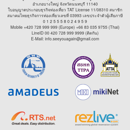
อำเภอบางใหญ่ จังหวัดนนทบุรี 11140
ใบอนุญาตประกอบธุรกิจท่องเที่ยว TAT License 11/08310 สมาชิก
สมาคมไทยธุรกิจการท่องเที่ยวเลขที่ 03993 เลขประจำตัวผู้เสียภาษี
0 1 2 5 5 5 8 0 2 4 9 5 9
Mobile +420 728 999 999 (Europe) +66 83 035 9755 (Thai)
LineID 00 420 728 999 9999 (ติดกัน)
E-Mail: info.seeyouagain@gmail.com